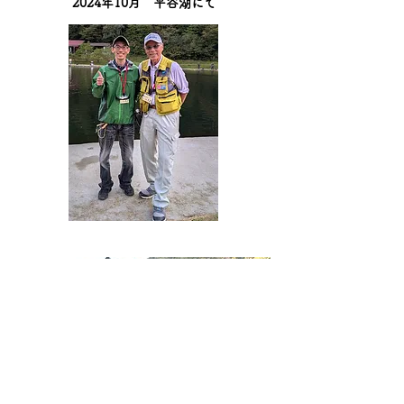
​2024年10月 平谷湖にて