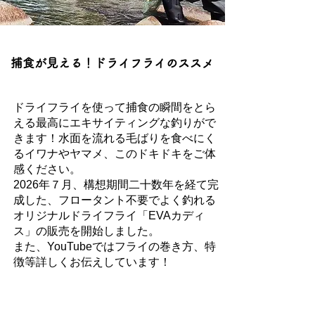
捕食が見える！ドライフライのススメ
ドライフライを使って
捕食の瞬間をとら
える最高にエキサイティングな
釣りがで
きます！
水面を流れる毛ばりを食べにく
るイワナやヤマメ、
このドキドキをご体
感ください。
​2026年７月、
構想期間二十数年を経て完
成した、フロータント不要でよく釣れる
オリジナルドライフライ「EVAカディ
ス」の販売を開始しました。
また、YouTubeではフライの巻き方、特
徴等詳しくお伝えしています！