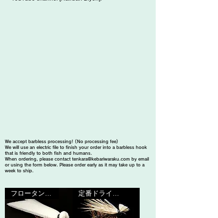
We accept barbless processing! (No processing fee)
​We will use an electric file to finish your order into a barbless hook
that is friendly to both fish and humans.
When ordering, please contact
tenkara@kebariwaraku.com
by email
or using the form below. Please order early as it may take up to a
week to ship.
フロータント不要
定番ドライフライ