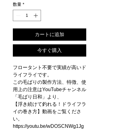
数量
*
カートに追加
今すぐ購入
フロータント不要で実績が高いド
ライフライです。
この毛ばりの製作方法、特徴、使
用上の注意はYouTubeチャンネル
「毛ばり日和」より、
【浮き続けて釣れる！ドライフラ
イの巻き方】動画をご覧くださ
い。
https://youtu.be/wDOSCNWg1Jg