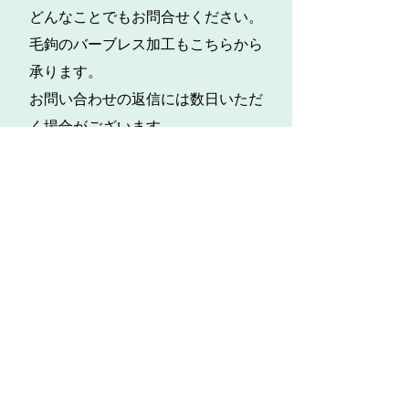
どんなことでもお問合せください。
​毛鉤のバーブレス加工もこちらから
承ります。
お問い合わせの返信には数日いただ
く場合がございます。
​※お客様の感想、ご意見等を許諾を
得ることなくHP等に掲載することは
いたしません。