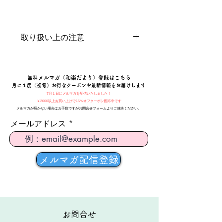
取り扱い上の注意
子どもの手の届かないところに保管し
てください
​無料メルマガ（和楽だより）登録はこちら
月に１度（初旬）お得なクーポンや最新情報をお届けします
7月１日にメルマガを配信いたしました！
￥2000以上お買い上げで15％オフクーポン配布中です
メルマガが届かない場合はお手数ですがお問合せフォームよりご連絡ください。
メールアドレス
メルマガ配信登録
​お問合せ