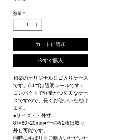
格
数量
*
カートに追加
今すぐ購入
和楽のオリジナルロゴ入りケース
です。(ロゴは透明シールです）
コンパクトで軽量かつ丈夫なケー
スですので、長くお使いいただけ
ます。
●サイズ・・外寸：
87×60×20mm●仕切板2枚は取り
外し可能です。
同時に毛ばりをご購入いただいた