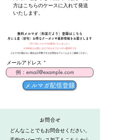
方はこちらのケースに入れて発送
いたします。
​無料メルマガ（和楽だより）登録はこちら
月に１度（初旬）お得なクーポンや最新情報をお届けします
7月１日にメルマガを配信いたしました！
￥2000以上お買い上げで15％オフクーポン配布中です
メルマガが届かない場合はお手数ですがお問合せフォームよりご連絡ください。
メールアドレス
メルマガ配信登録
​お問合せ
どんなことでもお問合せください。
​毛鉤のバーブレス加工もこちらから