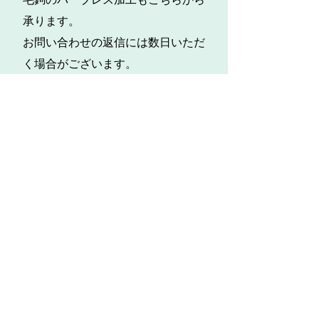
承ります。
お問い合わせの返信には数日いただ
く場合がございます。
​※お客様の感想、ご意見等を許諾を
得ることなくHP等に掲載することは
いたしません。