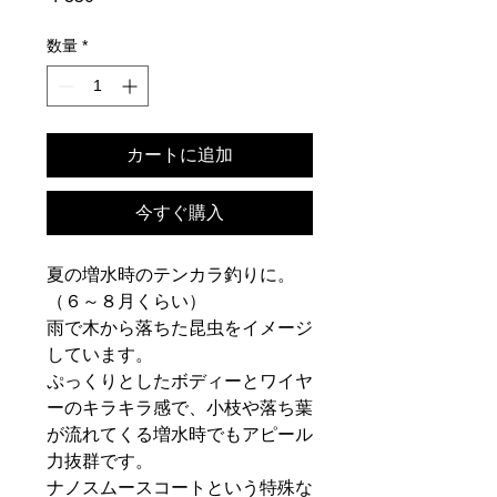
格
数量
*
カートに追加
今すぐ購入
夏の増水時のテンカラ釣りに。
（６～８月くらい）
雨で木から落ちた昆虫をイメージ
しています。
ぷっくりとしたボディーとワイヤ
ーのキラキラ感で、小枝や落ち葉
が流れてくる増水時でもアピール
力抜群です。
ナノスムースコートという特殊な