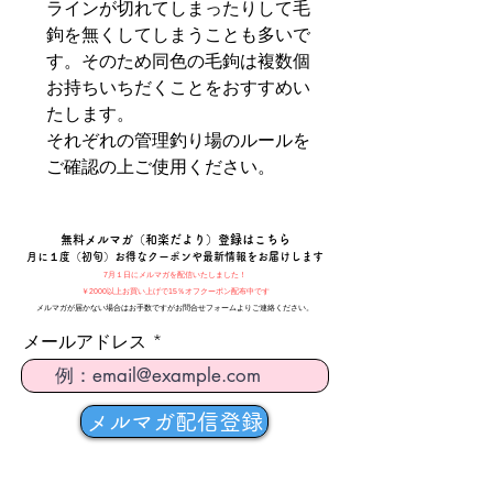
ラインが切れてしまったりして毛
鉤を無くしてしまうことも多いで
す。そのため同色の毛鉤は複数個
お持ちいちだくことをおすすめい
たします。
それぞれの管理釣り場のルールを
ご確認の上ご使用ください。
​無料メルマガ（和楽だより）登録はこちら
月に１度（初旬）お得なクーポンや最新情報をお届けします
7月１日にメルマガを配信いたしました！
￥2000以上お買い上げで15％オフクーポン配布中です
メルマガが届かない場合はお手数ですがお問合せフォームよりご連絡ください。
メールアドレス
メルマガ配信登録