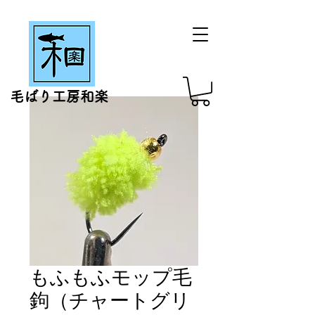
毛ばり工房和楽
もふもふモップ毛
鉤（チャートグリ