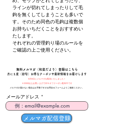
め、モップがとれてしまったり、
ラインが切れてしまったりして毛
鉤を無くしてしまうことも多いで
す。そのため同色の毛鉤は複数個
お持ちいちだくことをおすすめい
たします。
それぞれの管理釣り場のルールを
ご確認の上ご使用ください。
​無料メルマガ（和楽だより）登録はこちら
月に１度（初旬）お得なクーポンや最新情報をお届けします
8月8日にメルマガを配信いたしました！
￥2000以上お買い上げで20％オフクーポン配布中です
メルマガが届かない場合はお手数ですがお問合せフォームよりご連絡ください。
メールアドレス
メルマガ配信登録