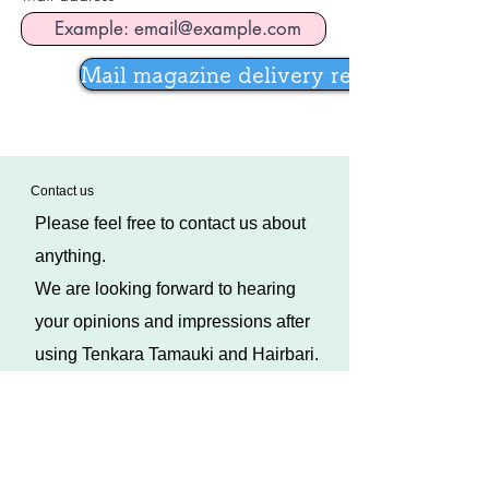
Mail magazine delivery registration
​Contact us
Please feel free to contact us about
anything.
​We are looking forward to hearing
your opinions and impressions after
using Tenkara Tamauki and Hairbari.
It may take several days to reply to your
inquiry.
* We will not post customer
impressions on our website, etc.