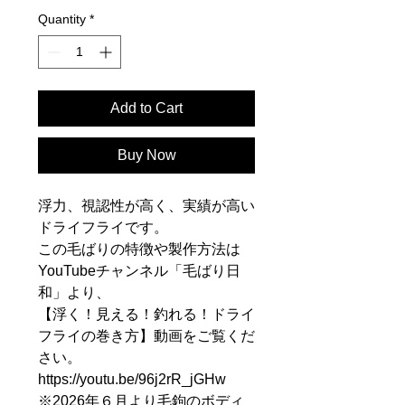
Quantity
*
Add to Cart
Buy Now
浮力、視認性が高く、実績が高い
ドライフライです。
この毛ばりの特徴や製作方法は
YouTubeチャンネル「毛ばり日
和」より、
【浮く！見える！釣れる！ドライ
フライの巻き方】動画をご覧くだ
さい。
https://youtu.be/96j2rR_jGHw
※2026年６月より毛鉤のボディ