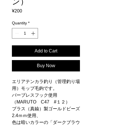
ン）
Price
¥200
Quantity
*
Add to Cart
Buy Now
エリアテンカラ釣り（管理釣り場
用）モップ毛鉤です。
バーブレスフック使用
（MARUTO C47 #１２）
ブラス（真鍮）製ゴールドビーズ
2.4ｍｍ使用、
色は暗いカラーの「ダークブラウ